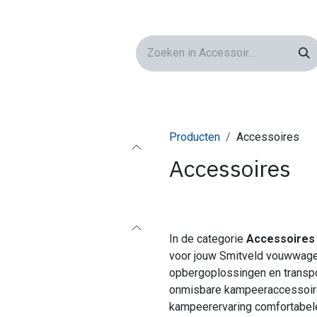
ires
Atelier
Nieuws
Producten
Accessoires
Accessoires
In de categorie
Accessoires
voor jouw Smitveld vouwwage
opbergoplossingen en transpo
onmisbare kampeeraccessoire
kampeerervaring comfortabeler