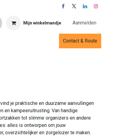
Aanmelden
Mijn winkelmandje
Contact & Route
vind je praktische en duurzame aanvullingen
n en kampeeruitrusting. Van handige
rtzakken tot slimme organizers en andere
s: alles is ontworpen om jouw
, overzichtelijker en zorgelozer te maken.